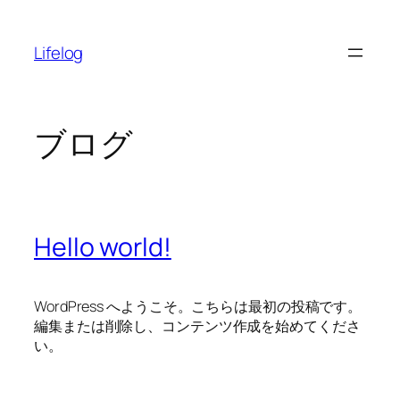
内
容
Lifelog
を
ス
キ
ッ
ブログ
プ
Hello world!
WordPress へようこそ。こちらは最初の投稿です。
編集または削除し、コンテンツ作成を始めてくださ
い。