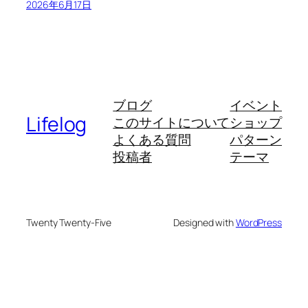
2026年6月17日
ブログ
イベント
Lifelog
このサイトについて
ショップ
よくある質問
パターン
投稿者
テーマ
Twenty Twenty-Five
Designed with
WordPress